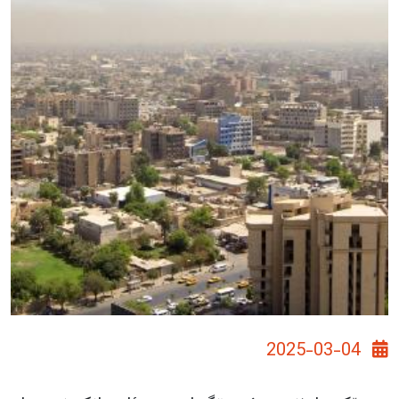
2025-03-04