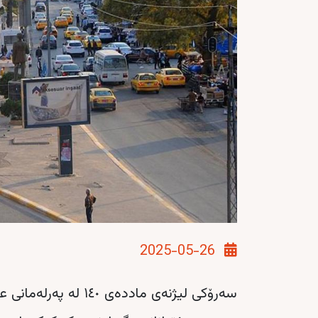
2025-05-26
سەرۆکی لیژنەی ماددەی