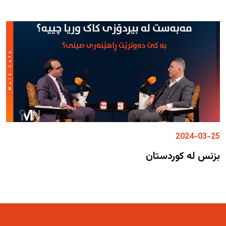
2024-03-25
بزنس لە کوردستان