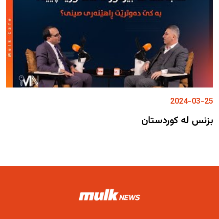
2024-03-25
بزنس لە کوردستان