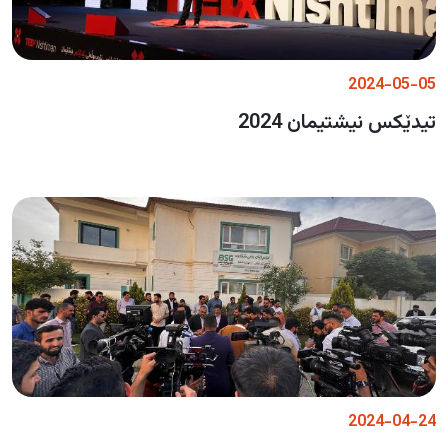
2024-05-05
تیدێکس نیشتیمان 2024
2024-04-24